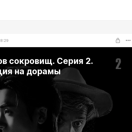
18:29
в сокровищ. Серия 2.
ция на дорамы