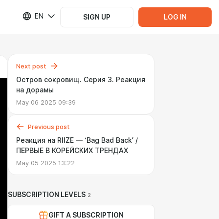
EN
SIGN UP
LOG IN
Next post
Остров сокровищ. Серия 3. Реакция
на дорамы
May 06 2025 09:39
Previous post
Реакция на RIIZE — ‘Bag Bad Back’ /
ПЕРВЫЕ В КОРЕЙСКИХ ТРЕНДАХ
May 05 2025 13:22
SUBSCRIPTION LEVELS
2
GIFT A SUBSCRIPTION