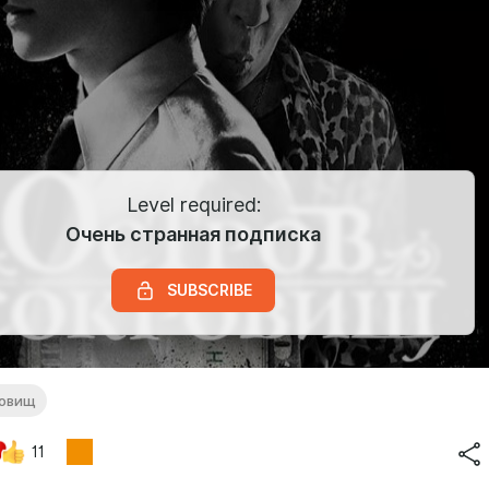
Level required:
Очень странная подписка
SUBSCRIBE
ровищ
11