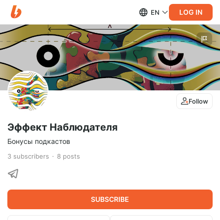
LOG IN
EN
Follow
Эффект Наблюдателя
Бонусы подкастов
3
subscribers
8
posts
SUBSCRIBE