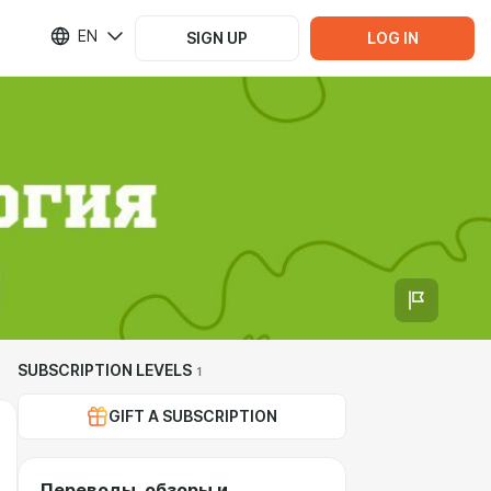
EN
SIGN UP
LOG IN
SUBSCRIPTION LEVELS
1
GIFT A SUBSCRIPTION
Переводы, обзоры и