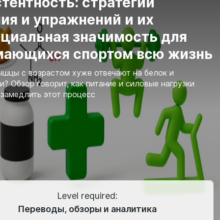
тентность: стратегии
ия и упражнений и их
нциальная значимость для
мающихся спортом всю жизнь
шцы с возрастом хуже отвечают на белок и
и? Обзор говорит, как питание и силовые нагрузки
замедлить этот процесс
Level required:
Переводы, обзоры и аналитика