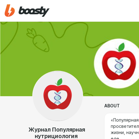
ABOUT
«Популярная
просветител
Журнал Популярная
жизни, науч
нутрициология
еде.