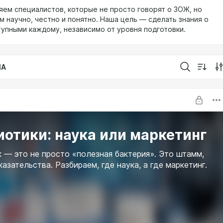
ем специалистов, которые не просто говорят о ЗОЖ, но
м научно, честно и понятно. Наша цель — сделать знания о
тупными каждому, независимо от уровня подготовки.
IA
Пробиотики: наука или маркетинг
 — это не просто «полезная бактерия». Это штамм,
казательства. Разбираем, где наука, а где маркетинг.