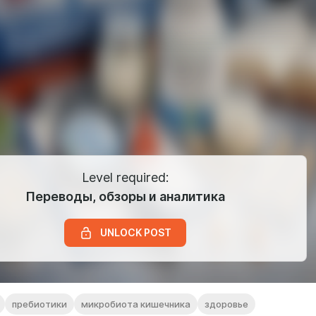
Level required:
Переводы, обзоры и аналитика
UNLOCK POST
пребиотики
микробиота кишечника
здоровье