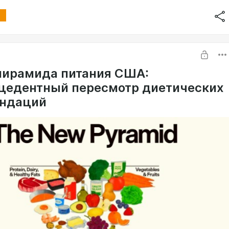
пирамида питания США:
цедентный пересмотр диетических
ндаций