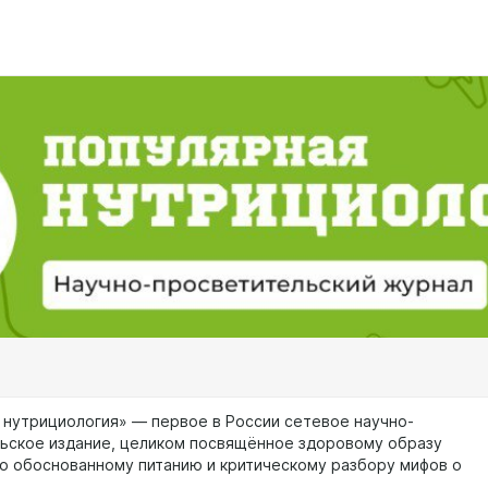
 нутрициология» — первое в России сетевое научно-
ьское издание, целиком посвящённое здоровому образу
но обоснованному питанию и критическому разбору мифов о