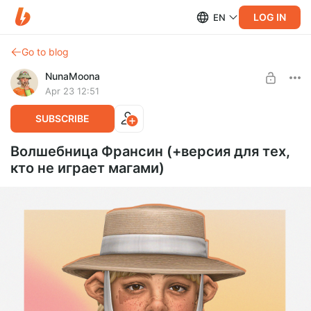
LOG IN
EN
Go to blog
NunaMoona
Apr 23 12:51
SUBSCRIBE
Волшебница Франсин (+версия для тех,
кто не играет магами)