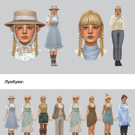
Лукбуки: