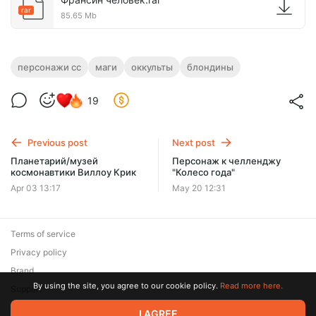
rar
85.65 Mb
персонажи сс
маги
оккульты
блондины
19
Previous post
Next post
Планетарий/музей
Персонаж к челленджу
космонавтики Виллоу Крик
"Колесо года"
Apr 03 13:17
May 20 12:31
Terms of service
Privacy policy
Brand
By using the site, you agree to our cookie policy.
Read more here.
Support
I AGREE
© 2026 Zaya Solutions Limited. All rights reserved. All trademarks