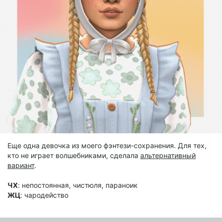
Еще одна девочка из моего фэнтези-сохранения. Для тех,
кто не играет волшебниками, сделала
альтернативный
вариант
.
ЧХ
: непостоянная, чистюля, параноик
ЖЦ
: чародейство