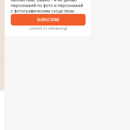
библиотеки. Важно - я не делаю
персонажей по фото и персонажей
с фотографическим сходством.
SUBSCRIBE
Limited (3 remaining)