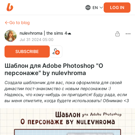
LOG IN
EN
Go to blog
nulevhroma | the sims 4🐢
Jul 31 2024 05:00
SUBSCRIBE
Шаблон для Adobe Photoshop "О
персонаже" by nulevhroma
Создала шаблончик для вас, пока оформляла для своей
династии пост-знакомство с новым персонажем :)
Надеюсь, что кому-нибудь он пригодится! Буду рада, если
вы меня отметите, когда будете использовать! Обнимаю <3