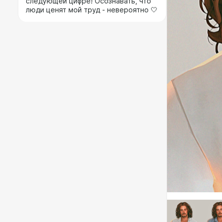
следующей цифре! Осознавать, что
люди ценят мой труд - невероятно 🤍