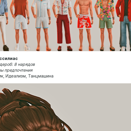
ссилиас
дероб: 8 нарядов
ны предпочтения
тик, Идеализм, Танцмашина