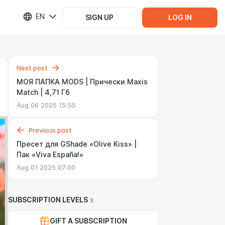
EN
SIGN UP
LOG IN
Next post
МОЯ ПАПКА MODS | Прически Maxis
Match | 4,71 Гб
Aug 06 2025 15:55
Previous post
Пресет для GShade «Olive Kiss» |
Пак «Viva España!»
Aug 01 2025 07:00
SUBSCRIPTION LEVELS
3
GIFT A SUBSCRIPTION