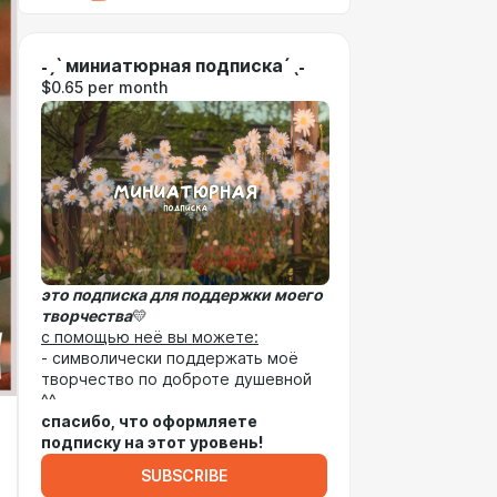
˗ˏˋ миниатюрная подписка´ˎ˗
$0.65 per month
это подписка для поддержки моего
творчества
💛
с помощью неё вы можете:
- символически поддержать моё
творчество по доброте душевной
^^
спасибо, что оформляете
подписку на этот уровень!
SUBSCRIBE