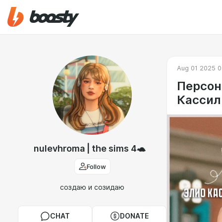
Aug 01 2025 0
Персон
Кассили
nulevhroma | the sims 4🐢
Follow
создаю и созидаю
CHAT
DONATE