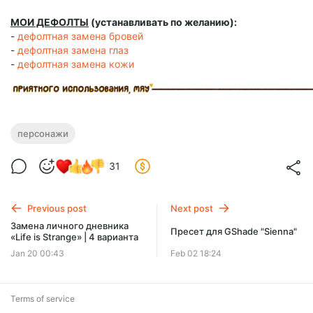
М
ОИ ДЕФОЛТЫ
(устанавливать по желанию):
-
дефолтная замена бровей
-
дефолтная замена глаз
-
дефолтная замена кожи
персонажи
31
Previous post
Next post
Замена личного дневника
Пресет для GShade "Sienna"
«Life is Strange» | 4 варианта
Jan 20 00:43
Feb 02 18:24
Terms of service