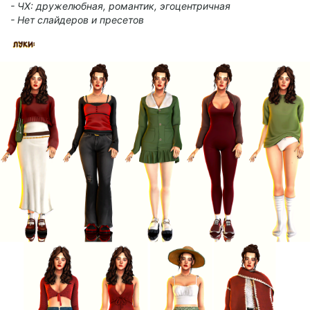
- ЧХ: дружелюбная, романтик, эгоцентричная
- Нет слайдеров и пресетов