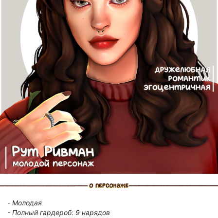
-
Молодая
-
Полный гардероб: 9 нарядов