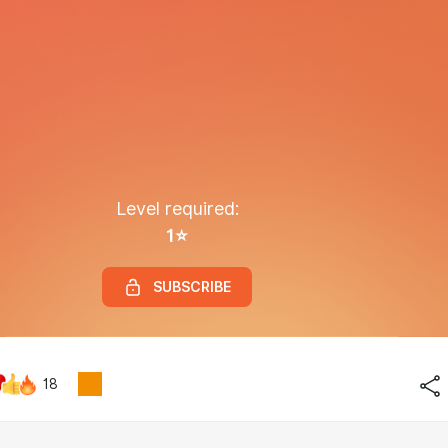
Level required:
1⭐
SUBSCRIBE
18