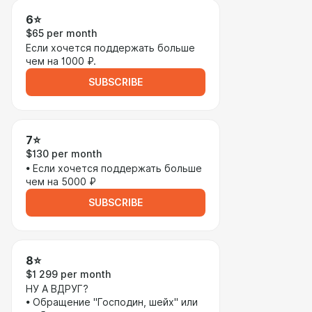
6⭐
$65 per month
Если хочется поддержать больше
чем на 1000 ₽.
SUBSCRIBE
7⭐
$130 per month
• Если хочется поддержать больше
чем на 5000 ₽
SUBSCRIBE
8⭐
$1 299 per month
НУ А ВДРУГ?
• Обращение "Господин, шейх" или