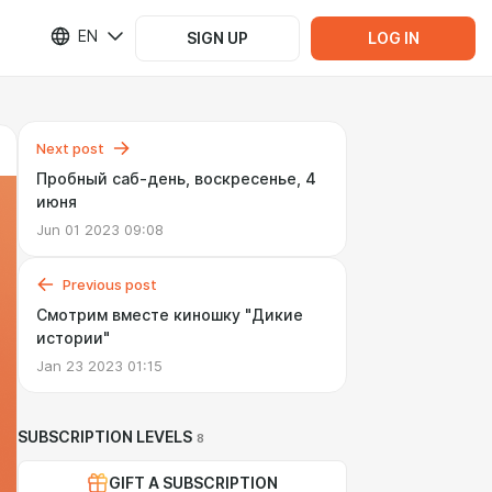
EN
SIGN UP
LOG IN
Next post
Пробный саб-день, воскресенье, 4
июня
Jun 01 2023 09:08
Previous post
Смотрим вместе киношку "Дикие
истории"
Jan 23 2023 01:15
SUBSCRIPTION LEVELS
8
GIFT A SUBSCRIPTION