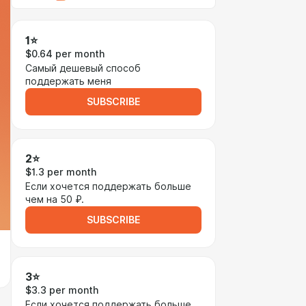
1⭐
$0.64 per month
Самый дешевый способ
поддержать меня
SUBSCRIBE
2⭐
$1.3 per month
Если хочется поддержать больше
чем на 50 ₽.
SUBSCRIBE
3⭐
$3.3 per month
Если хочется поддержать больше