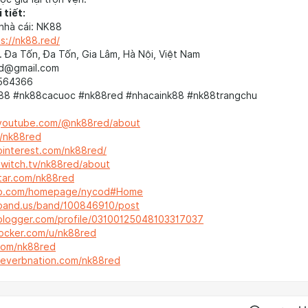
 tiết:
nhà cái: NK88
s://nk88.red/
Đ. Đa Tốn, Đa Tốn, Gia Lâm, Hà Nội, Việt Nam
ed@gmail.com
564366
k88 #nk88cacuoc #nk88red #nhacaink88 #nk88trangchu
.youtube.com/@nk88red/about
m/nk88red
pinterest.com/nk88red/
twitch.tv/nk88red/about
atar.com/nk88red
flip.com/homepage/nycod#Home
band.us/band/100846910/post
blogger.com/profile/03100125048103317037
docker.com/u/nk88red
.com/nk88red
reverbnation.com/nk88red