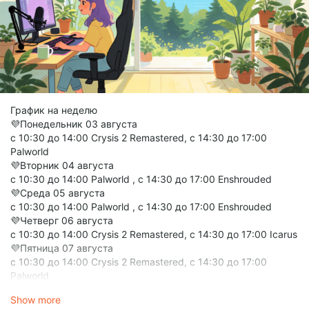
График на неделю
💜Понедельник 03 августа
с 10:30 до 14:00 Crysis 2 Remastered, с 14:30 до 17:00
Palworld
💜Вторник 04 августа
с 10:30 до 14:00 Palworld , с 14:30 до 17:00 Enshrouded
💜Среда 05 августа
с 10:30 до 14:00 Palworld , с 14:30 до 17:00 Enshrouded
💜Четверг 06 августа
с 10:30 до 14:00 Crysis 2 Remastered, с 14:30 до 17:00 Icarus
💜Пятница 07 августа
с 10:30 до 14:00 Crysis 2 Remastered, с 14:30 до 17:00
Palworld
💜Суббота 08 августа
Show more
с 10:30 до 14:00 Farming Simulator 25, с 14:30 до 17:00 Euro