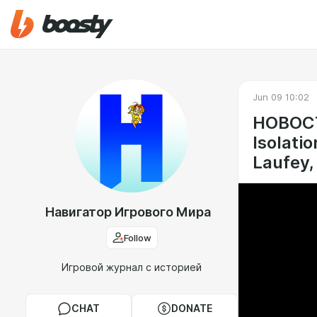
Jun 09 10:02
НОВОСТИ
Isolatio
Laufey,
Навигатор Игрового Мира
Follow
Игровой журнал с историей
CHAT
DONATE