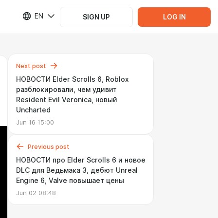
EN
SIGN UP
LOG IN
Next post
НОВОСТИ Elder Scrolls 6, Roblox
разблокировали, чем удивит
Resident Evil Veronica, новый
Uncharted
Jun 16 15:00
Previous post
НОВОСТИ про Elder Scrolls 6 и новое
DLC для Ведьмака 3, дебют Unreal
Engine 6, Valve повышает цены
Jun 02 08:48