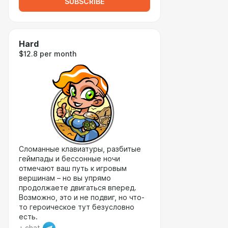
SUBSCRIBE
Hard
$12.8 per month
Сломанные клавиатуры, разбитые
геймпады и бессонные ночи
отмечают ваш путь к игровым
вершинам – но вы упрямо
продолжаете двигаться вперед.
Возможно, это и не подвиг, но что-
то героическое тут безусловно
есть.