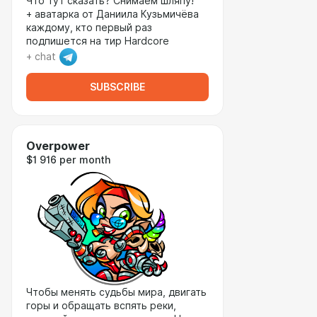
Что тут сказать? Снимаем шляпу!
+ аватарка от Даниила Кузьмичёва
каждому, кто первый раз
подпишется на тир Hardcore
+ chat
SUBSCRIBE
Overpower
$1 916 per month
Чтобы менять судьбы мира, двигать
горы и обращать вспять реки,