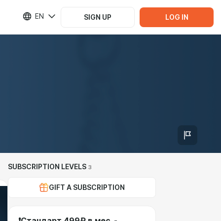
EN
SIGN UP
LOG IN
SUBSCRIPTION LEVELS
3
GIFT A SUBSCRIPTION
❗Стандарт 499₽ в мес. -