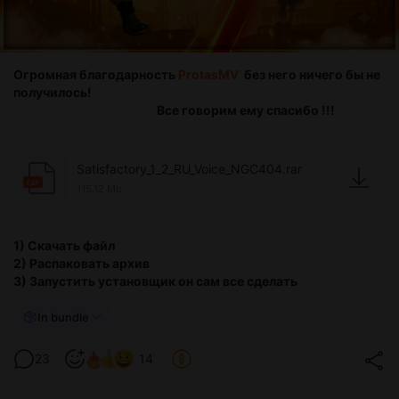
Огромная благодарность
ProtasMV
без него ничего бы не
получилось!
Все говорим ему спасибо !!!
Satisfactory_1_2_RU_Voice_NGC404.rar
rar
115.12 Mb
1) Скачать файл
2) Распаковать архив
3) Запустить установщик он сам все сделать
In bundle
23
14