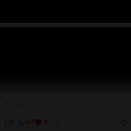
Show more
7
14