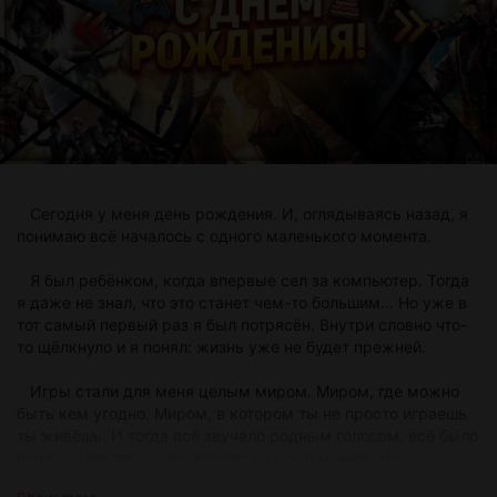
Сегодня у меня день рождения. И, оглядываясь назад, я
понимаю всё началось с одного маленького момента.
Я был ребёнком, когда впервые сел за компьютер. Тогда
я даже не знал, что это станет чем-то большим… Но уже в
тот самый первый раз я был потрясён. Внутри словно что-
то щёлкнуло и я понял: жизнь уже не будет прежней.
Игры стали для меня целым миром. Миром, где можно
быть кем угодно. Миром, в котором ты не просто играешь
ты живёшь. И тогда всё звучало родным голосом, всё было
близко и понятно… это делало каждый момент по-
настоящему живым.