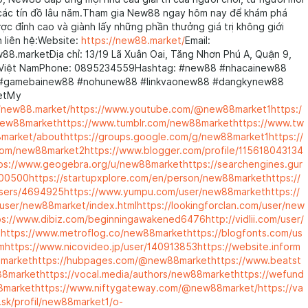
các tín đồ lâu năm.Tham gia New88 ngay hôm nay để khám phá
ược đỉnh cao và giành lấy những phần thưởng giá trị không giới
 liên hệ:Website:
https://new88.market/
Email:
8.marketĐịa chỉ: 13/19 Lã Xuân Oai, Tăng Nhơn Phú A, Quận 9,
, Việt NamPhone: 0895234559Hashtag: #new88 #nhacainew88
gamebainew88 #nohunew88 #linkvaonew88 #dangkynew88
etMy
//new88.market/
https://www.youtube.com/@new88market1
https:/
new88market
https://www.tumblr.com/new88market
https://www.tw
8market/about
https://groups.google.com/g/new88market1
https://
com/new88market2
https://www.blogger.com/profile/115618043134
ps://www.geogebra.org/u/new88market
https://searchengines.gur
200500
https://startupxplore.com/en/person/new88market
https://
sers/4694925
https://www.yumpu.com/user/new88market
https://
m/user/new88market/index.html
https://lookingforclan.com/user/new
ps://www.dibiz.com/beginningawakened6476
http://vidlii.com/user/
t
https://www.metroflog.co/new88market
https://blogfonts.com/us
m
https://www.nicovideo.jp/user/140913853
https://website.inform
.market
https://hubpages.com/@new88market
https://www.beatst
88market
https://vocal.media/authors/new88market
https://wefund
8market
https://www.niftygateway.com/@new88market/
https://va
.sk/profil/new88market1/o-