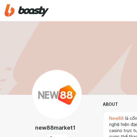
ABOUT
New88
là cổ
nghệ hiện đại
new88market1
casino trực t
cược thể thao