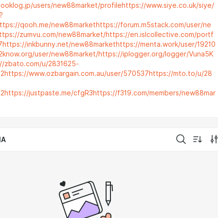
booklog.jp/users/new88market/profile
https://www.siye.co.uk/siye/
?
ttps://qooh.me/new88market
https://forum.m5stack.com/user/ne
ttps://zumvu.com/new88market/
https://en.islcollective.com/portf
7
https://inkbunny.net/new88market
https://menta.work/user/19210
e2know.org/user/new88market/
https://iplogger.org/logger/Vuna5K
://zbato.com/u/2831625-
t2
https://www.ozbargain.com.au/user/570537
https://mto.to/u/28
t2
https://justpaste.me/cfgR3
https://f319.com/members/new88mar
IA