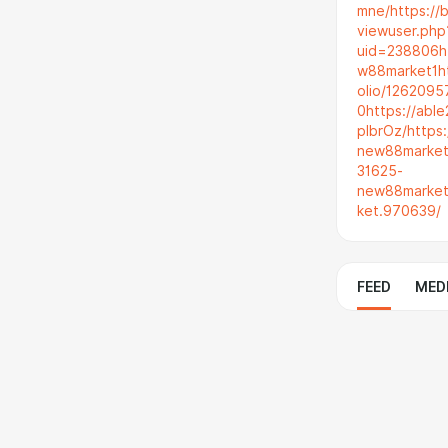
mne/
https://
viewuser.php
uid=238806
h
w88market1
h
olio/1262095
0
https://abl
pIbrOz/
https
new88marke
31625-
new88marke
ket.970639/
FEED
MED