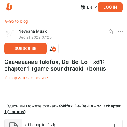
LOG IN
EN
Go to blog
Nevesha Music
Dec 21 2022 07:23
SUBSCRIBE
Скачивание fokifox, De-Be-Lo - xd1:
chapter 1 (game soundtrack) +bonus
Информация о релизе
Здесь вы можете скачать
fokifox, De-Be-Lo - xd1: chapter
1 (+bonus)
xd1 chapter 1.zip