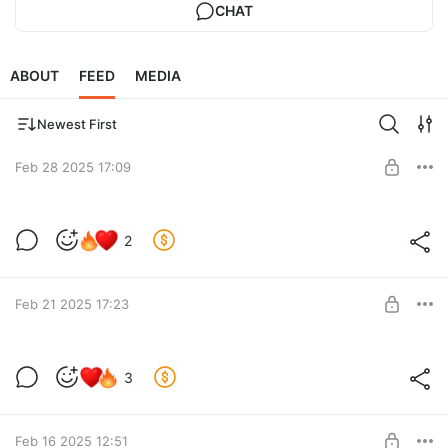
CHAT
ABOUT
FEED
MEDIA
Newest First
Feb 28 2025 17:09
РАЗДЕЛЕНИЕ: обсуждаем 7 серию 2
2
сезона
Level required:
Обожаю и хочу больше контента!
UNLOCK POST
Feb 21 2025 17:23
РАЗДЕЛЕНИЕ: обсуждаем 6 серию 2
3
сезона
Level required:
Обожаю и хочу больше контента!
UNLOCK POST
Feb 16 2025 12:51