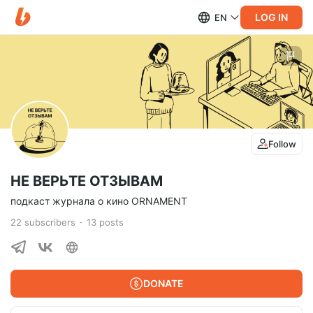
LOG IN
EN
Follow
НЕ ВЕРЬТЕ ОТЗЫВАМ
подкаст журнала о кино ORNAMENT
22
subscribers
13
posts
DONATE