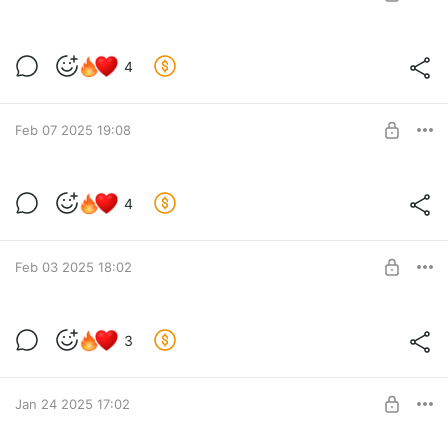
РАЗДЕЛЕНИЕ: обсуждаем 5 серию 2
4
сезона
Level required:
Обожаю и хочу больше контента!
UNLOCK POST
Feb 07 2025 19:08
РАЗДЕЛЕНИЕ: обсуждаем 4 серию 2
4
сезона
Level required:
Обожаю и хочу больше контента!
Feb 03 2025 18:02
UNLOCK POST
РАЗДЕЛЕНИЕ: обсуждаем 3 серию 2
3
сезона
Level required:
Обожаю и хочу больше контента!
UNLOCK POST
Jan 24 2025 17:02