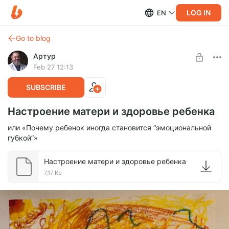
LOG IN
EN
Go to blog
Артур
Feb 27 12:13
SUBSCRIBE
Настроение матери и здоровье ребенка
или «Почему ребенок иногда становится “эмоциональной
губкой”»
Настроение матери и здоровье ребенка
7.17 Kb