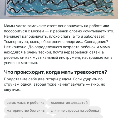
Мамы часто замечают: стоит понервничать на работе или
поссориться с мужем — и ребенок словно «считывает» это.
Начинает капризничать, плохо спать, а то и заболевает.
Температура, сыпь, обострение аллергии… Совпадение?
Нет конечно. До определенного возраста ребенок и мама
находятся в очень тесной, почти неразрывной связи, а
ребенок он как музыкальный инструмент, настраивается в
унисон с матерью.
Что происходит, когда мать тревожится?
Представьте себе две гитары рядом. Если ударить по
струнам одной, вторая тоже начнет звучать — тихо, но
ощутимо.
связь мамы и ребенка
гомеопатия для детей
материнство без вины
влияние стресса на ребенка