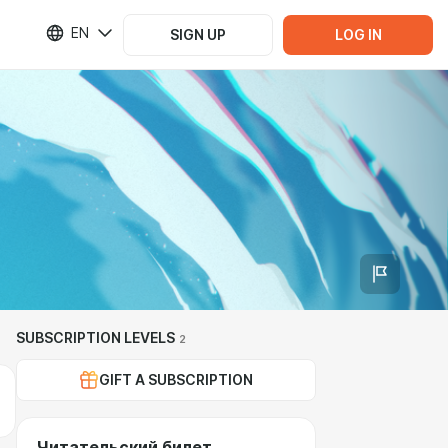
EN
SIGN UP
LOG IN
SUBSCRIPTION LEVELS
2
GIFT A SUBSCRIPTION
Читательский билет