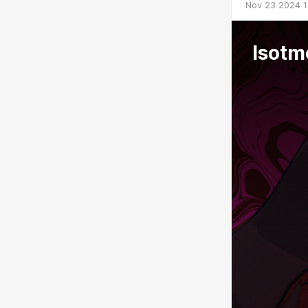
Nov 23 2024 1
Isotm