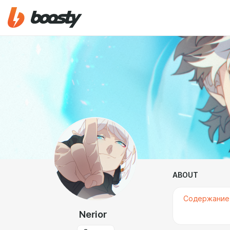
ABOUT
Содержани
Nerior