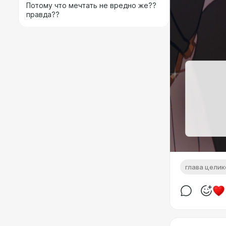
Потому что мечтать не вредно же??
правда??
глава цели