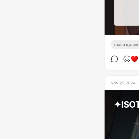
глава цели
Nov 23 2024 1
✦ISO