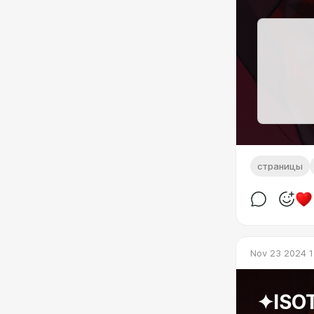
страницы
Nov 23 2024 1
✦ISO