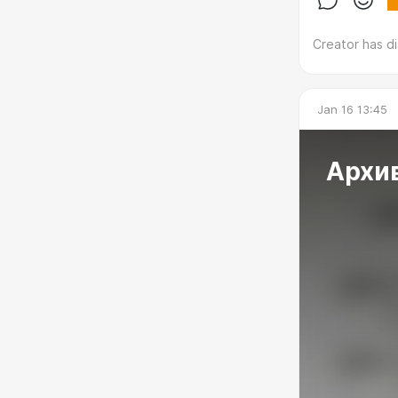
Creator has d
Песни для Д
Jan 16 13:45
Архив