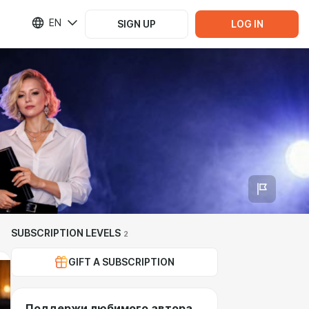
EN
SIGN UP
LOG IN
SUBSCRIPTION LEVELS
2
GIFT A SUBSCRIPTION
Поддержи любимого автора