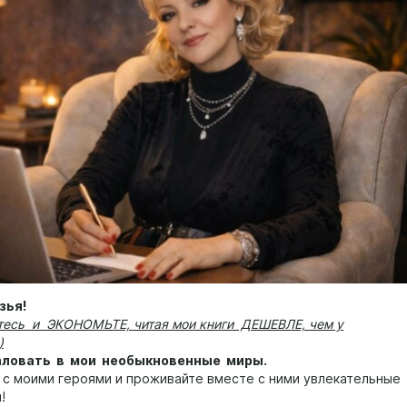
зья!
тесь и ЭКОНОМЬТЕ, читая мои книги ДЕШЕВЛЕ, чем у
)
ловать в мои необыкновенные миры.
 с моими героями и проживайте вместе с ними увлекательные
я!