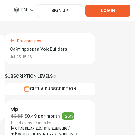
EN
SIGN UP
LOG IN
Previous post
Сайт проекта VoidBuilders
Jul 25 15:16
SUBSCRIPTION LEVELS
3
GIFT A SUBSCRIPTION
vip
$0.65
$0.49 per month
-
25
%
billed every 12 months
Мотивация делать дальше.)
+ Будете получать актуальную