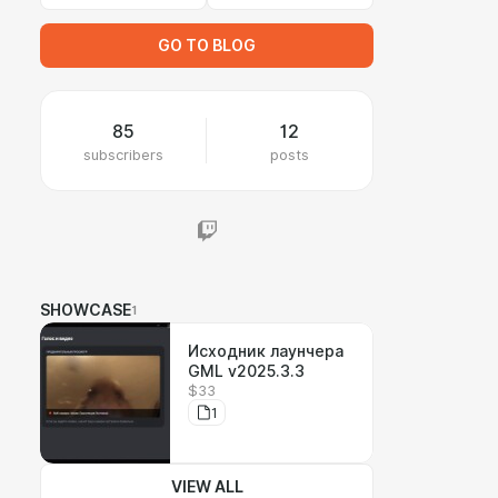
GO TO BLOG
85
12
subscribers
posts
SHOWCASE
1
Исходник лаунчера
GML v2025.3.3
$33
1
VIEW ALL