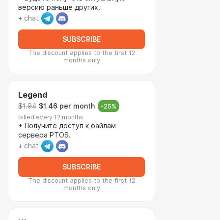
версию раньше других.
+ chat
SUBSCRIBE
The discount applies to the first 12
months only
Legend
$1.94
$1.46 per month
-
25
%
billed every 12 months
+ Получите доступ к файлам
сервера PTOS.
+ chat
SUBSCRIBE
The discount applies to the first 12
months only