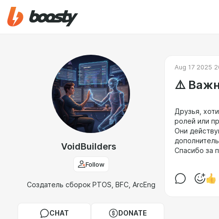
Aug 17 2025 2
⚠️ Важн
Друзья, хоти
ролей или пр
Они действу
дополнитель
VoidBuilders
Спасибо за п
Follow
Создатель сборок PTOS, BFC, ArcEng
CHAT
DONATE