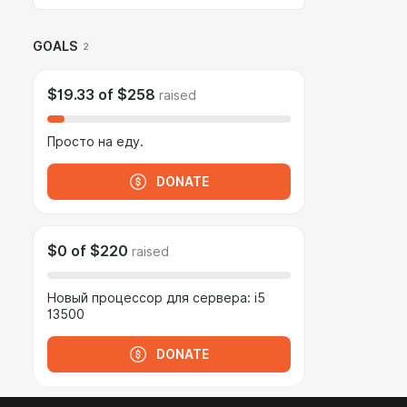
GOALS
2
$19.33
of
$258
raised
Просто на еду.
DONATE
$0
of
$220
raised
Новый процессор для сервера: i5
13500
DONATE