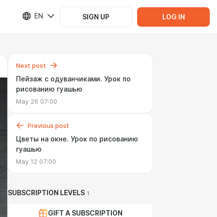
EN
SIGN UP
LOG IN
Next post
Пейзаж с одуванчиками. Урок по
рисованию гуашью
May 26 07:00
Previous post
Цветы на окне. Урок по рисованию
гуашью
May 12 07:00
SUBSCRIPTION LEVELS
1
GIFT A SUBSCRIPTION