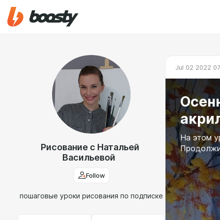
Jul 02 2022 07
Осенн
акри
На этом у
Рисование с Натальей
Продолжит
Васильевой
Follow
пошаговые уроки рисования по подписке