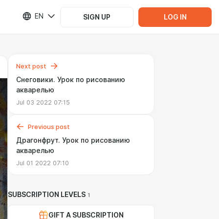
EN
SIGN UP
LOG IN
Next post
Снеговики. Урок по рисованию
акварелью
Jul 03 2022 07:15
Previous post
Драгонфрут. Урок по рисованию
акварелью
Jul 01 2022 07:10
SUBSCRIPTION LEVELS
1
GIFT A SUBSCRIPTION