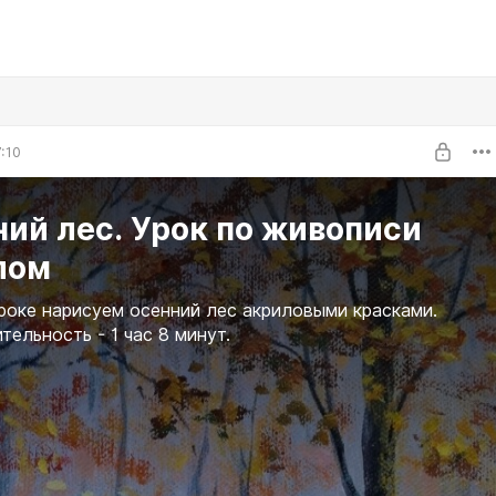
:10
ий лес. Урок по живописи
лом
роке нарисуем осенний лес акриловыми красками.
ельность - 1 час 8 минут.