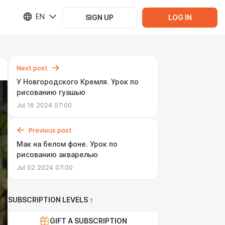
EN
SIGN UP
LOG IN
Next post
У Новгородского Кремля. Урок по
рисованию гуашью
Jul 16 2024 07:00
Previous post
Мак на белом фоне. Урок по
рисованию акварелью
Jul 02 2024 07:00
SUBSCRIPTION LEVELS
1
GIFT A SUBSCRIPTION