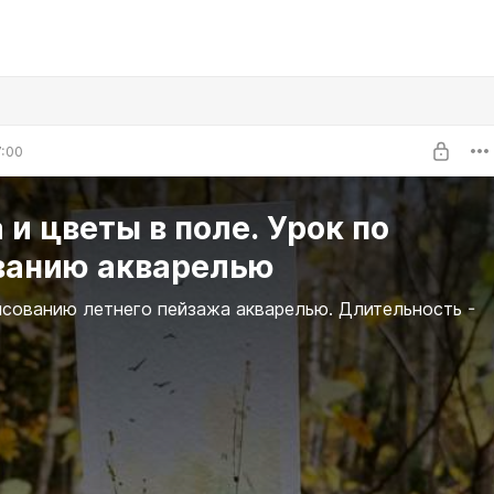
7:00
 и цветы в поле. Урок по
ванию акварелью
исованию летнего пейзажа акварелью. Длительность -