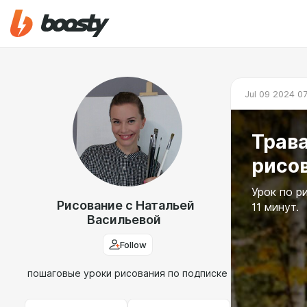
Jul 09 2024 0
Трава
рисо
Урок по р
Рисование с Натальей
11 минут.
Васильевой
Follow
пошаговые уроки рисования по подписке