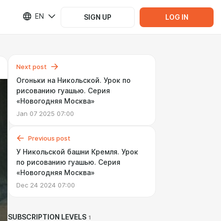
EN
SIGN UP
LOG IN
Next post
Огоньки на Никольской. Урок по
рисованию гуашью. Серия
«Новогодняя Москва»
Jan 07 2025 07:00
Previous post
У Никольской башни Кремля. Урок
по рисованию гуашью. Серия
«Новогодняя Москва»
Dec 24 2024 07:00
SUBSCRIPTION LEVELS
1