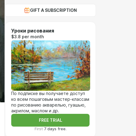
GIFT A SUBSCRIPTION
Уроки рисования
$3.8 per month
По подписке вы получаете доступ
ко всем пошаговым мастер-классам
по рисованию акварелью, гуашью,
акрилом, маслом и др.
FREE TRIAL
First
7 days free.