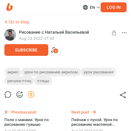
LOG IN
EN
Go to blog
Рисование с Натальей Васильевой
Aug 23 2022 07:30
SUBSCRIBE
Красный кардинал. Урок по рисованию
акрил
урок по рисованию акрилом
урок рисования
акрилом
рисуем птиц
птицы
Level required:
Уроки рисования
На этом уроке нарисуем птицу акриловыми красками.
Работаем по готовому эскизу. Продолжительность урока -
UNLOCK POST
49 минут.
Previous post
Next post
Поле с маками. Урок по
Пейзаж с луной. Урок по
рисованию гуашью
рисованию масляной
пастелью
Aug 22 2022 07:00
Aug 24 2022 07:20