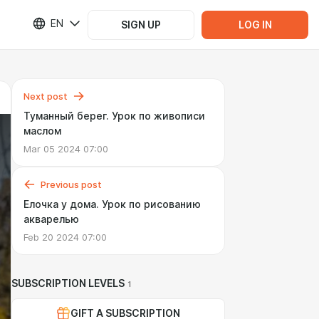
EN
SIGN UP
LOG IN
Next post
Туманный берег. Урок по живописи
маслом
Mar 05 2024 07:00
Previous post
Елочка у дома. Урок по рисованию
акварелью
Feb 20 2024 07:00
SUBSCRIPTION LEVELS
1
GIFT A SUBSCRIPTION