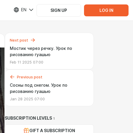
EN
SIGN UP
LOG IN
Next post
Мостик через речку. Урок по
рисованию гуашью
Feb 11 2025 07:00
Previous post
Сосны под снегом. Урок по
рисованию гуашью
Jan 28 2025 07:00
SUBSCRIPTION LEVELS
1
GIFT A SUBSCRIPTION