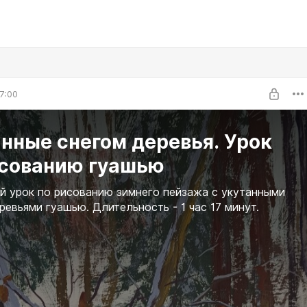
7:00
нные снегом деревья. Урок
исованию гуашью
 урок по рисованию зимнего пейзажа с укутанными
ревьями гуашью. Длительность - 1 час 17 минут.