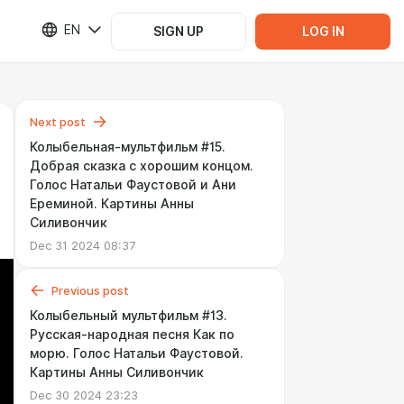
EN
SIGN UP
LOG IN
Next post
Колыбельная-мультфильм #15.
Добрая сказка с хорошим концом.
Голос Натальи Фаустовой и Ани
Ереминой. Картины Анны
Силивончик
Dec 31 2024 08:37
Previous post
Колыбельный мультфильм #13.
Русская-народная песня Как по
морю. Голос Натальи Фаустовой.
Картины Анны Силивончик
Dec 30 2024 23:23