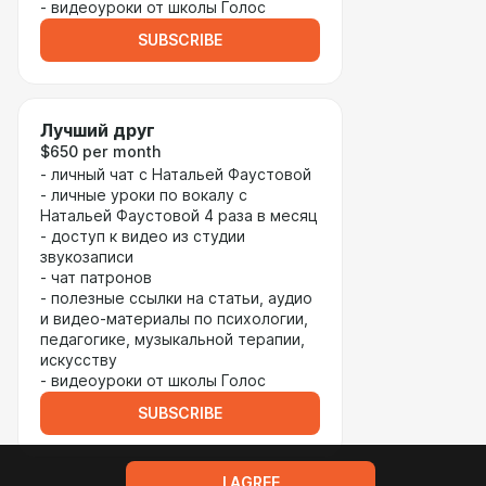
- видеоуроки от школы Голос
SUBSCRIBE
Лучший друг
$650 per month
- личный чат с Натальей Фаустовой
- личные уроки по вокалу с
Натальей Фаустовой 4 раза в месяц
- доступ к видео из студии
звукозаписи
- чат патронов
- полезные ссылки на статьи, аудио
и видео-материалы по психологии,
педагогике, музыкальной терапии,
искусству
- видеоуроки от школы Голос
SUBSCRIBE
I AGREE