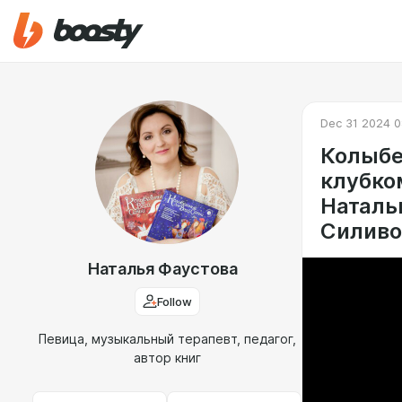
Dec 31 2024 0
Колыбе
клубко
Наталь
Силиво
Наталья Фаустова
Follow
Певица, музыкальный терапевт, педагог,
автор книг