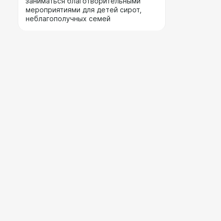
заниматься благотворительными
мероприятиями для детей сирот,
неблагополучных семей