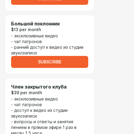
Большой поклонник
$13 per month
- эксклюзивные видео
- чат патронов
- ранний доступ к видео из студии
звукозаписи
SUBSCRIBE
Член закрытого клуба
$39 per month
- эксклюзивные видео
- чат патронов
- доступ к видео из студии
звукозаписи
- вопросы и ответы и занятия
пением в прямом эфире 1 раз в
месяц 1,5 часа