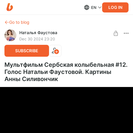
LOG IN
EN
Go to blog
Наталья Фаустова
Dec 30 2024 23:20
SUBSCRIBE
Мультфильм Сербская колыбельная #12.
Голос Натальи Фаустовой. Картины
Анны Силивончик