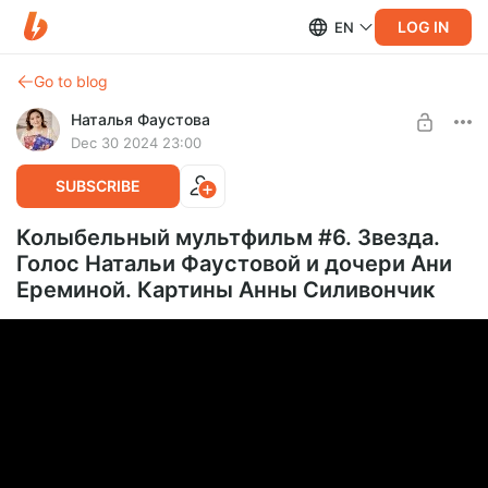
LOG IN
EN
Go to blog
Наталья Фаустова
Dec 30 2024 23:00
SUBSCRIBE
Колыбельный мультфильм #6. Звезда.
Голос Натальи Фаустовой и дочери Ани
Ереминой. Картины Анны Силивончик