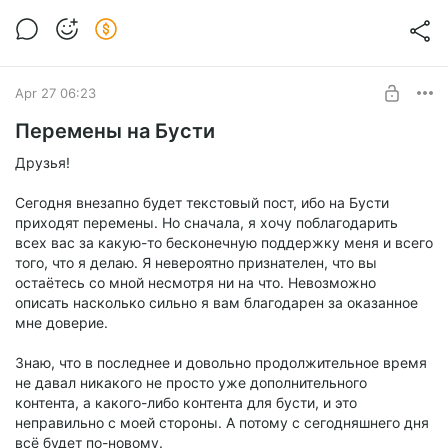
Новый выпуск рубрики Есть тема
(ранний доступ)
Level required:
Иван Лашин о современном геймдизайне
Ранний доступ
Apr 27 06:23
SUBSCRIBE
Перемены на Бусти
Друзья!
Сегодня внезапно будет текстовый пост, ибо на Бусти
приходят перемены. Но сначала, я хочу поблагодарить
всех вас за какую-то бесконечную поддержку меня и всего
того, что я делаю. Я невероятно признателен, что вы
остаётесь со мной несмотря ни на что. Невозможно
описать насколько сильно я вам благодарен за оказанное
мне доверие.
Знаю, что в последнее и довольно продолжительное время
не давал никакого не просто уже дополнительного
контента, а какого-либо контента для бусти, и это
неправильно с моей стороны. А потому с сегодняшнего дня
всё будет по-новому.