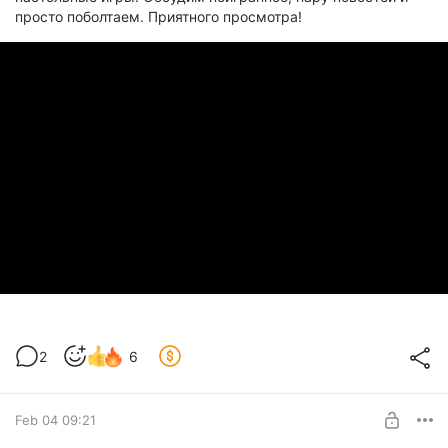
просто поболтаем. Приятного просмотра!
2
6
Feb 04 09:21