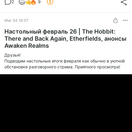
2
9
Mar 04 16:07
Настольный февраль 26 | The Hobbit:
There and Back Again, Etherfields, анонсы
Awaken Realms
Друзья!
Подводим настольные итоги февраля как обычно в уютной
обстановке разговорного стрима. Приятного просмотра!