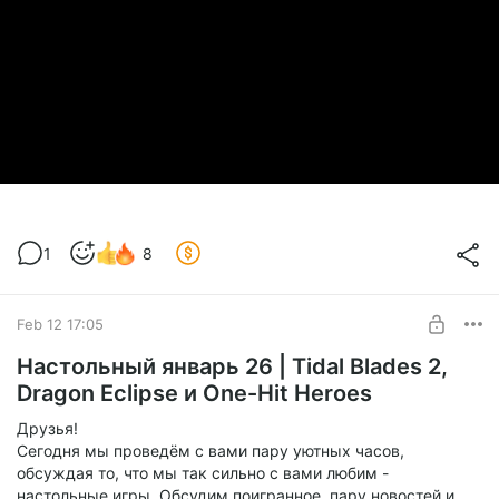
1
8
Feb 12 17:05
Настольный январь 26 | Tidal Blades 2,
Dragon Eclipse и One-Hit Heroes
Друзья!
Сегодня мы проведём с вами пару уютных часов,
обсуждая то, что мы так сильно с вами любим -
настольные игры. Обсудим поигранное, пару новостей и