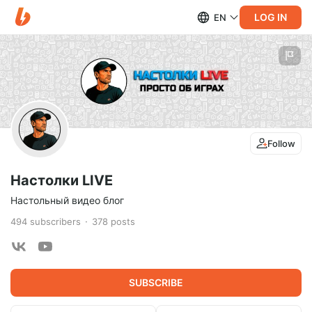
LOG IN
EN
Follow
Настолки LIVE
Настольный видео блог
494
subscribers
378
posts
SUBSCRIBE