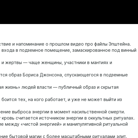
твие и напоминание о прошлом видео про файлы Эпштейна.
 входа в подземное помещение, замаскированное под винный
 и жертвы — чаще женщины, участники в мантиях и
тся образ Бориса Джонсона, спускающегося в подземные
я жизнь» людей власти — публичный образ и скрытая
боится тех, на кого работает, и уже не может выйти из
ние выброса энергии в момент насильственной смерти.
кровь считается источником энергии в оккультных ритуалах.
е между «чистой энергией» и манипулятивной ритуальной
ние бытовой магии с более масштабными ритуалами элит.