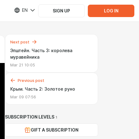
EN
SIGN UP
LOG IN
Next post
Эпштейн. Часть 3: королева
муравейника
Mar 21 10:05
Previous post
Крым. Часть 2: Золотое руно
Mar 09 07:56
SUBSCRIPTION LEVELS
1
GIFT A SUBSCRIPTION