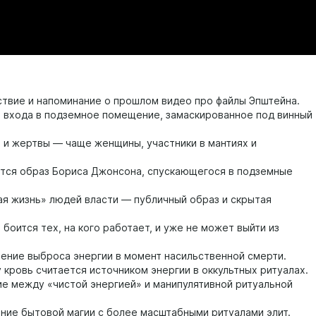
твие и напоминание о прошлом видео про файлы Эпштейна.
 входа в подземное помещение, замаскированное под винный
 и жертвы — чаще женщины, участники в мантиях и
тся образ Бориса Джонсона, спускающегося в подземные
я жизнь» людей власти — публичный образ и скрытая
боится тех, на кого работает, и уже не может выйти из
ние выброса энергии в момент насильственной смерти.
кровь считается источником энергии в оккультных ритуалах.
е между «чистой энергией» и манипулятивной ритуальной
ние бытовой магии с более масштабными ритуалами элит.