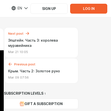
EN
SIGN UP
LOG IN
Next post
Эпштейн. Часть 3: королева
муравейника
Mar 21 10:05
Previous post
Крым. Часть 2: Золотое руно
Mar 09 07:56
SUBSCRIPTION LEVELS
1
GIFT A SUBSCRIPTION