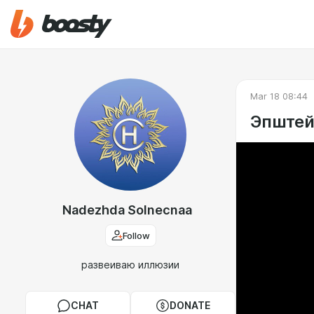
Mar 18 08:44
Эпштей
Nadezhda Solnecnaa
Follow
развеиваю иллюзии
CHAT
DONATE