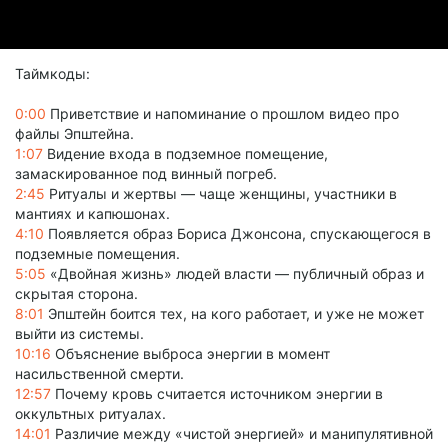
Таймкоды:
0:00
Приветствие и напоминание о прошлом видео про
файлы Эпштейна.
1:07
Видение входа в подземное помещение,
замаскированное под винный погреб.
2:45
Ритуалы и жертвы — чаще женщины, участники в
мантиях и капюшонах.
4:10
Появляется образ Бориса Джонсона, спускающегося в
подземные помещения.
5:05
«Двойная жизнь» людей власти — публичный образ и
скрытая сторона.
8:01
Эпштейн боится тех, на кого работает, и уже не может
выйти из системы.
10:16
Объяснение выброса энергии в момент
насильственной смерти.
12:57
Почему кровь считается источником энергии в
оккультных ритуалах.
14:01
Различие между «чистой энергией» и манипулятивной