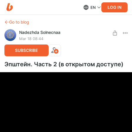
LOG IN
EN
Go to blog
Nadezhda Solnecnaa
Mar 18 08:44
SUBSCRIBE
Эпштейн. Часть 2 (в открытом доступе)