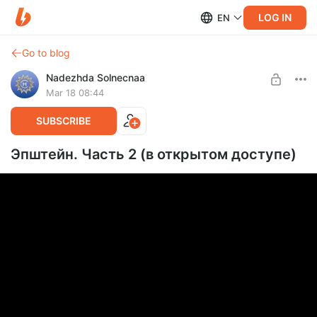
LOG IN
EN
Go to blog
Nadezhda Solnecnaa
Mar 18 08:44
SUBSCRIBE
Эпштейн. Часть 2 (в открытом доступе)