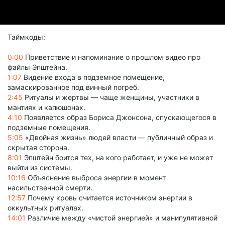
Таймкоды:
0:00
Приветствие и напоминание о прошлом видео про
файлы Эпштейна.
1:07
Видение входа в подземное помещение,
замаскированное под винный погреб.
2:45
Ритуалы и жертвы — чаще женщины, участники в
мантиях и капюшонах.
4:10
Появляется образ Бориса Джонсона, спускающегося в
подземные помещения.
5:05
«Двойная жизнь» людей власти — публичный образ и
скрытая сторона.
8:01
Эпштейн боится тех, на кого работает, и уже не может
выйти из системы.
10:16
Объяснение выброса энергии в момент
насильственной смерти.
12:57
Почему кровь считается источником энергии в
оккультных ритуалах.
14:01
Различие между «чистой энергией» и манипулятивной