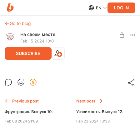
LOG IN
EN
Go to blog
На своем месте
Feb 15 2024 10:01
SUBSCRIBE
Страх и безопасность. Выпуск 11
Level required:
Подписка
Previous post
Next post
UNLOCK POST
Фрустрация. Выпуск 10.
Уязвимость. Выпуск 12.
Feb 08 2024 21:09
Feb 23 2024 13:38