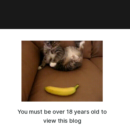
ая поза, искусительные формы😈
You must be over 18 years old to
view this blog