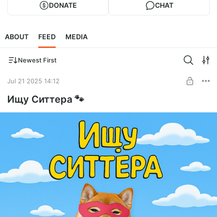
DONATE
CHAT
ABOUT
FEED
MEDIA
Newest First
Jul 21 2025 14:12
Ищу Ситтера 🐾