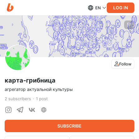
LOG IN
EN
Follow
карта-грибница
агрегатор актуальной культуры
2
subscribers
1
post
SUBSCRIBE