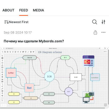
ABOUT
FEED
MEDIA
Newest First
Sep 08 2024 10:17
Почему мы сделали Mybords.com?