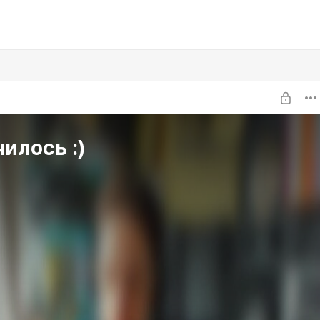
илось :)