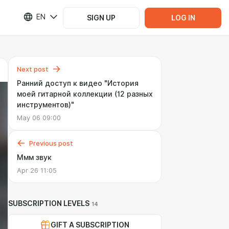
EN
SIGN UP
LOG IN
Next post
Ранний доступ к видео "История
моей гитарной коллекции (12 разных
инструментов)"
May 06 09:00
Previous post
Ммм звук
Apr 26 11:05
SUBSCRIPTION LEVELS
14
GIFT A SUBSCRIPTION