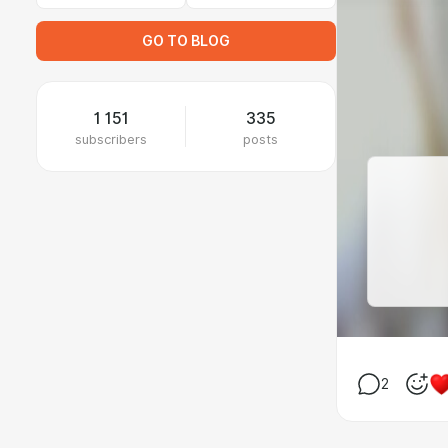
GO TO BLOG
1 151
335
subscribers
posts
2