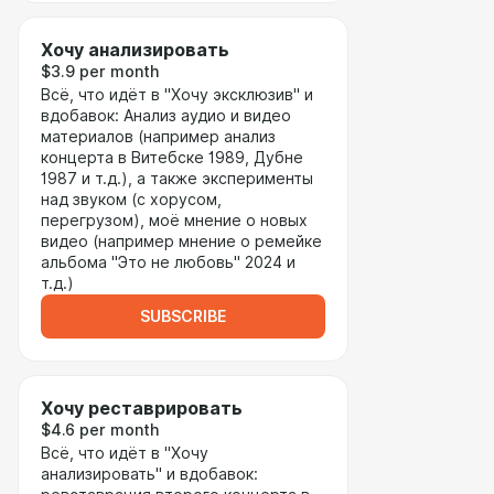
Хочу анализировать
$3.9 per month
Всё, что идёт в "Хочу эксклюзив" и
вдобавок: Анализ аудио и видео
материалов (например анализ
концерта в Витебске 1989, Дубне
1987 и т.д.), а также эксперименты
над звуком (с хорусом,
перегрузом), моё мнение о новых
видео (например мнение о ремейке
альбома "Это не любовь" 2024 и
т.д.)
SUBSCRIBE
Хочу реставрировать
$4.6 per month
Всё, что идёт в "Хочу
анализировать" и вдобавок: