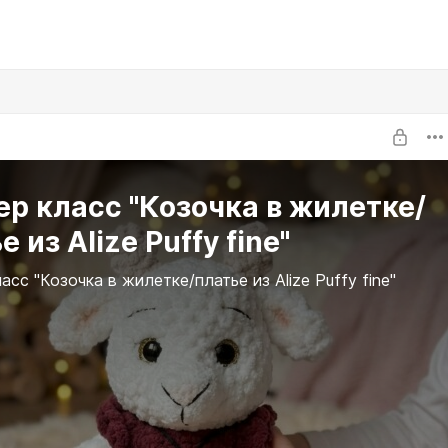
р класс "Козочка в жилетке/
е из Alize Puffy fine"
сс "Козочка в жилетке/платье из Alize Puffy fine"