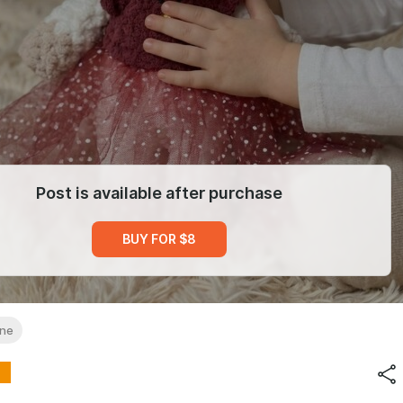
Post is available after purchase
BUY FOR $8
ine