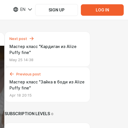
EN
SIGN UP
LOG IN
Next post
Мастер класс "Кардиган из Alize
Puffy fine"
May 25 14:38
Previous post
Мастер класс "Зайка в боди из Alize
Puffy fine"
Apr 18 20:15
SUBSCRIPTION LEVELS
0