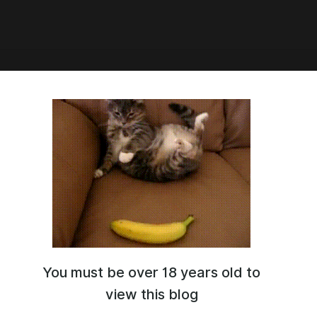
ь mltc city 01
You must be over 18 years old to
view this blog