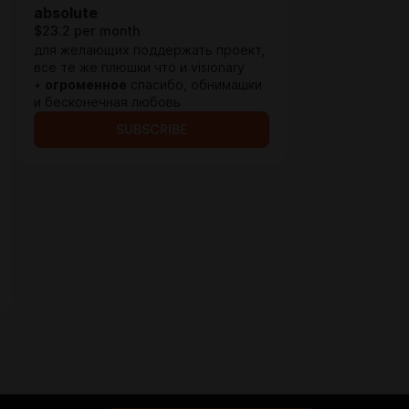
absolute
$23.2 per month
для желающих поддержать проект,
все те же плюшки что и visionary
+
огроменное
спасибо, обнимашки
и бесконечная любовь
SUBSCRIBE