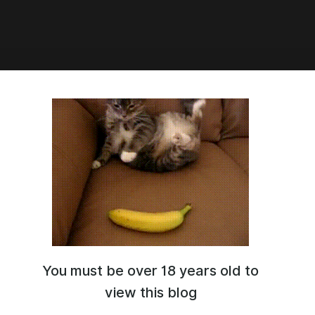
9:15
7: локальная модель
You must be over 18 years old to
view this blog