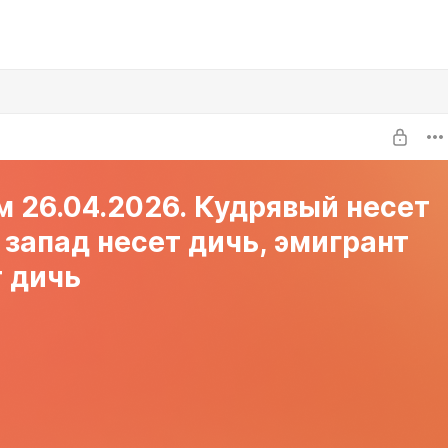
 26.04.2026. Кудрявый несет
 запад несет дичь, эмигрант
 дичь