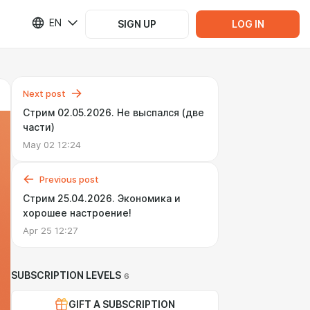
EN
SIGN UP
LOG IN
Next post
Стрим 02.05.2026. Не выспался (две
части)
May 02 12:24
Previous post
Стрим 25.04.2026. Экономика и
хорошее настроение!
Apr 25 12:27
SUBSCRIPTION LEVELS
6
GIFT A SUBSCRIPTION