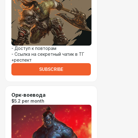
- Доступ к повторам
- Ссылка на секретный чатик в ТГ
+респект
SUBSCRIBE
Орк-воевода
$5.2 per month