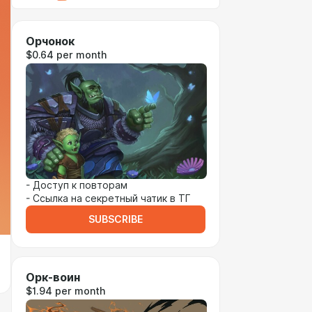
Орчонок
$0.64 per month
- Доступ к повторам
- Ссылка на секретный чатик в ТГ
SUBSCRIBE
Орк-воин
$1.94 per month