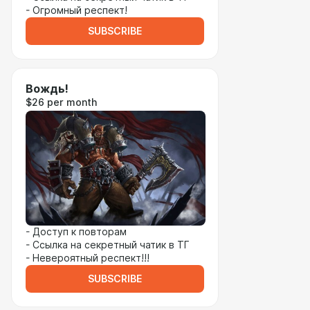
- Огромный респект!
SUBSCRIBE
Вождь!
$26 per month
- Доступ к повторам
- Ссылка на секретный чатик в ТГ
- Невероятный респект!!!
SUBSCRIBE