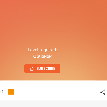
Level required:
Орчонок
SUBSCRIBE
1