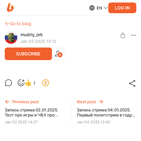
LOG IN
EN
Go to blog
mudriy_ork
Jan 03 2025 14:12
SUBSCRIBE
Запись стрима 03.01.2025. Маркарян и
Level required:
1
Соболев
Орчонок
SUBSCRIBE
Previous post
Next post
Запись стрима 02.01.2025.
Запись стрима 04.01.2025.
Тест про игры и ЧБУ про
Первый политстрим в году
Матрицу
был неожиданно прерван...
Jan 02 2025 14:27
Jan 04 2025 12:40