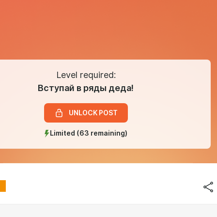
Level required:
Вступай в ряды деда!
UNLOCK POST
Limited (63 remaining)