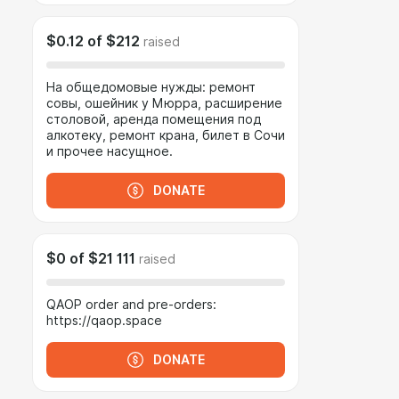
$0.12
of
$212
raised
На общедомовые нужды: ремонт
совы, ошейник у Мюрра, расширение
столовой, аренда помещения под
алкотеку, ремонт крана, билет в Сочи
и прочее насущное.
DONATE
$0
of
$21 111
raised
QAOP order and pre-orders:
https://qaop.space
DONATE