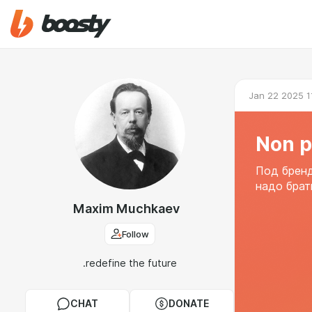
Jan 22 2025 1
Non p
Под брен
надо брат
Maxim Muchkaev
Follow
.redefine the future
CHAT
DONATE