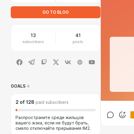
GO TO BLOG
13
41
subscribers
posts
GOALS
6
2
of
128
paid subscribers
Распространите среди жильцов
вашего жэка, если не будут брать,
смело отключайте прерывания IM2.