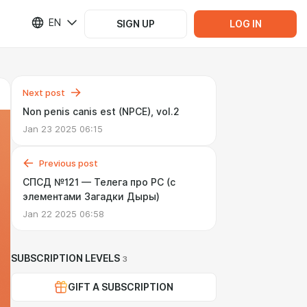
EN
SIGN UP
LOG IN
Next post
Non penis canis est (NPCE), vol.2
Jan 23 2025 06:15
Previous post
СПСД №121 — Телега про PC (с
элементами Загадки Дыры)
Jan 22 2025 06:58
SUBSCRIPTION LEVELS
3
GIFT A SUBSCRIPTION