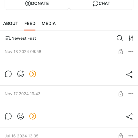
DONATE
CHAT
ABOUT
FEED
MEDIA
Newest First
Nov 18 2024 09:58
Превью и концепты к нему
Level required:
Новичок
Nov 17 2024 19:43
SUBSCRIBE
Новый ролик уже на канале!
Level required:
Новичок
UNLOCK POST
Jul 16 2024 13:35