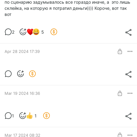
по сценарию задумывалось все гораздо иначе, а это лишь
склейка, на которую я потратил деньги)))) Короче, вот так
вот
2
5
Apr 28 2024 17:39
Новости и ролики
Level required:
Новичок
SUBSCRIBE
Mar 19 2024 16:36
Новый ролик!
1
1
Level required:
Новичок
Mar 17 2024 08:32